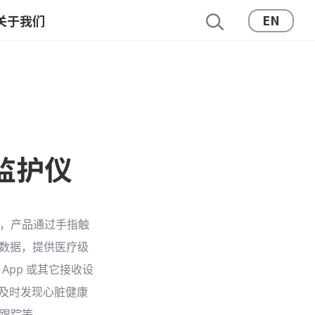
EN
关于我们
监护仪
仪，产品通过手指触
）数据，提供医疗级
App 或其它接收设
用户及时发现心脏健康
跟踪等。