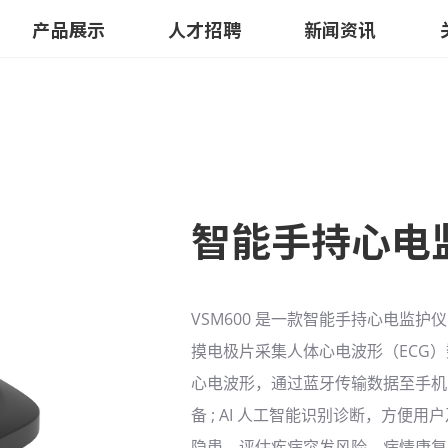
产品展示
人才招聘
新闻资讯
智能手持心电
VSM600 是一款智能手持心电监护
摸电极片采集人体心电波形（ECG
心电波形，通过蓝牙传输数据至手机 
备 ; AI 人工智能识别诊断，方便
隐患，评估疾病突发风险，病情康复