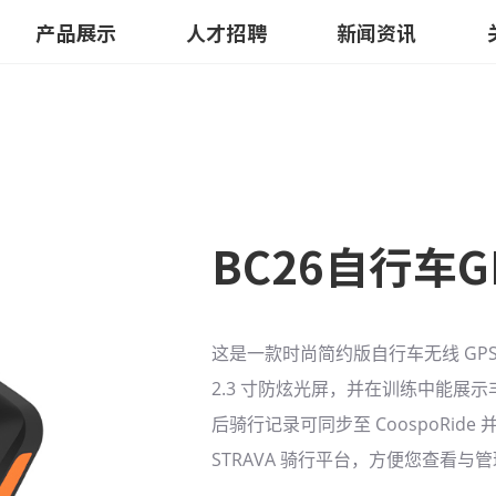
产品展示
人才招聘
新闻资讯
BC26自行车G
这是一款时尚简约版自行车无线 GP
2.3 寸防炫光屏，并在训练中能展
后骑行记录可同步至 CoospoRide
STRAVA 骑行平台，方便您查看与