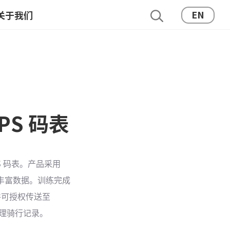
EN
关于我们
PS 码表
S 码表。产品采用
示丰富数据。训练完成
 并可授权传送至
管理骑行记录。