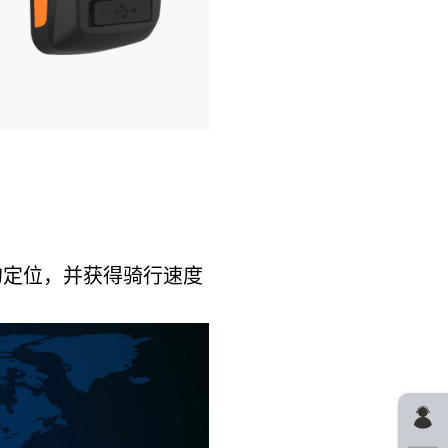
确的定位，并获得骑
行速度