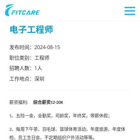
电子工程师
发布时间：
2024-08-15
职位类别：工程师
招聘人数：1人
工作地点：深圳
薪资福利
综合薪资
:
12-20K
、五险一金，全勤奖，
司
龄奖，年终奖，带薪休假；
1
、每周下午茶、羽毛球、篮球体育活动，年度旅游、年度体
2
检、员工生日会、不定期组织户外活动等等。