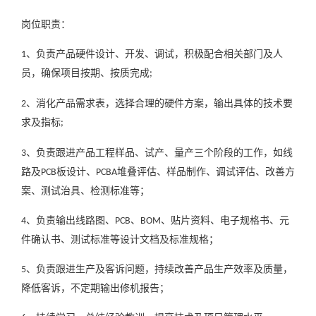
岗位职责：
、负责产品硬件设计、开发、调试，积极配合相关部门及人
1
员，确保项目按期、按质完成
;
、消化产品需求表，选择合理的硬件方案，输出具体的技术要
2
求及指标
;
、负责跟进产品工程样品、试产、量产三个阶段的工作，如线
3
路及
板设计、
堆叠评估、样品制作、调试评估、改善方
PCB
PCBA
案、测试治具、检测标准等；
、负责输出线路图、
、
、贴片资料、电子规格书、元
4
PCB
BOM
件确认书、测试标准等设计文档及标准规格；
、负责跟进生产及客诉问题，持续改善产品生产效率及质量，
5
降低客诉，不定期输出修机报告；